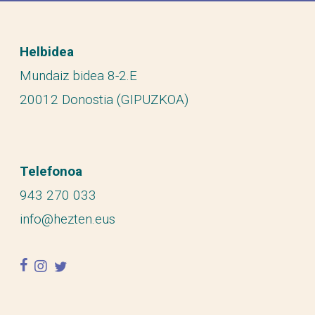
Helbidea
Mundaiz bidea 8-2.E
20012 Donostia (GIPUZKOA)
Telefonoa
943 270 033
info@hezten.eus
facebook
instagram
twitter