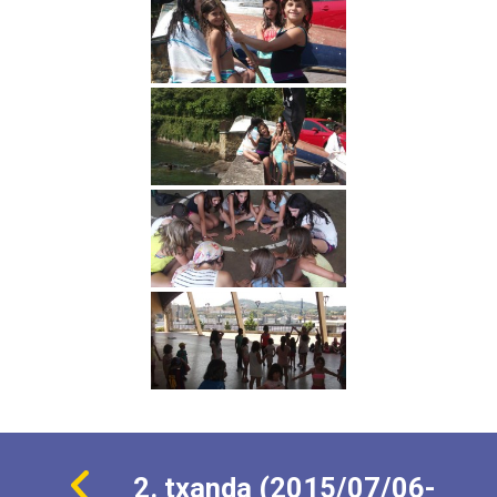
2. txanda (2015/07/06-