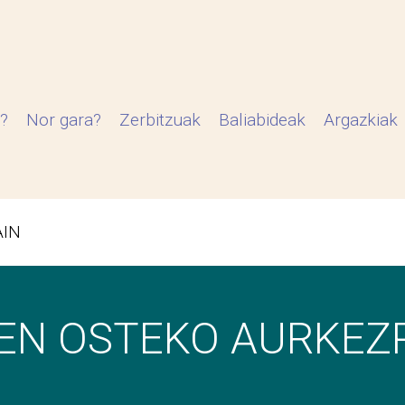
?
Nor gara?
Zerbitzuak
Baliabideak
Argazkiak
AIN
EN OSTEKO AURKEZ