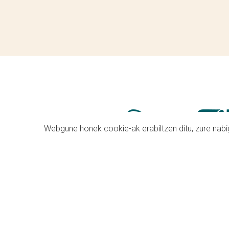
Webgune honek cookie-ak erabiltzen ditu, zure nabig