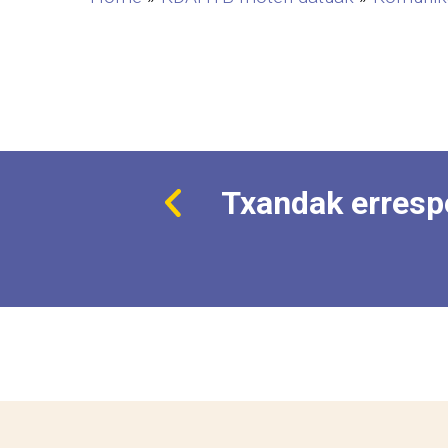
Txandak erresp