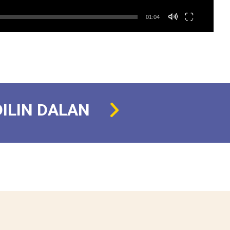
01:04
DILIN DALAN