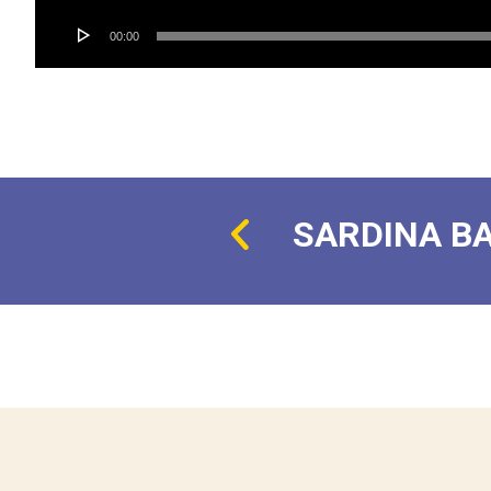
00:00
SARDINA B