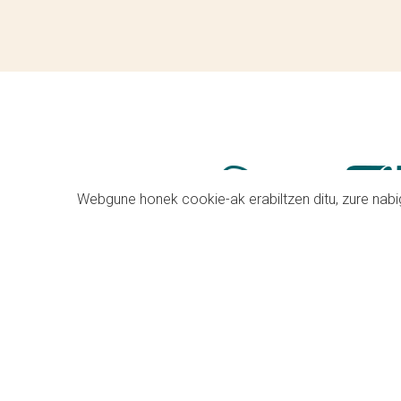
Webgune honek cookie-ak erabiltzen ditu, zure nabig