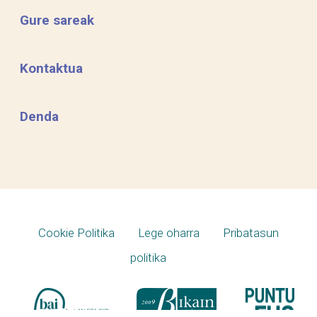
Gure sareak
Kontaktua
Denda
Cookie Politika
Lege oharra
Pribatasun
politika