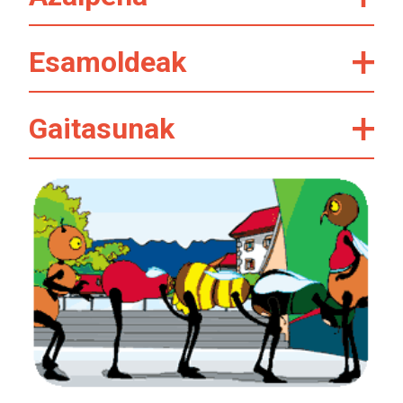
Esamoldeak
Gaitasunak