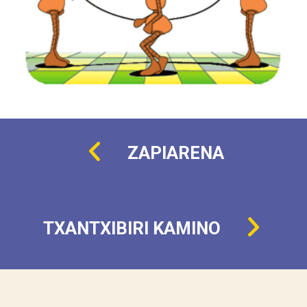
ZAPIARENA
TXANTXIBIRI KAMINO