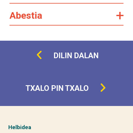
Abestia
DILIN DALAN
TXALO PIN TXALO
Helbidea