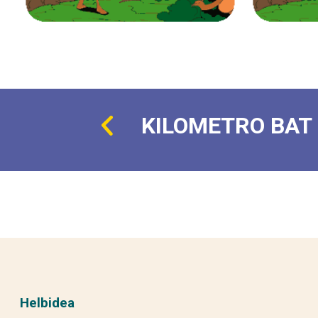
KILOMETRO BAT
Helbidea