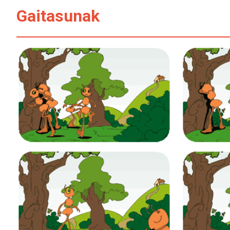
Gaitasunak