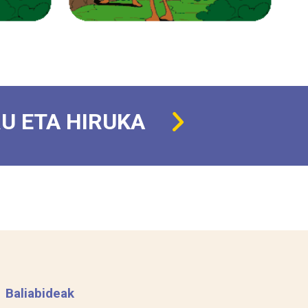
RU ETA HIRUKA
Baliabideak