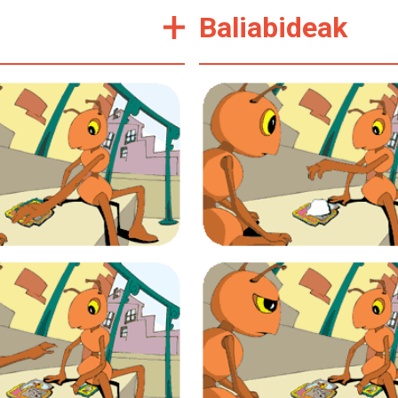
Baliabideak