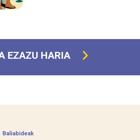
A EZAZU HARIA
Baliabideak