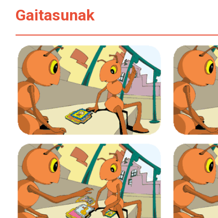
Gaitasunak