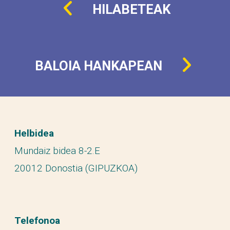
HILABETEAK
BALOIA HANKAPEAN
Helbidea
Mundaiz bidea 8-2.E
20012 Donostia (GIPUZKOA)
Telefonoa