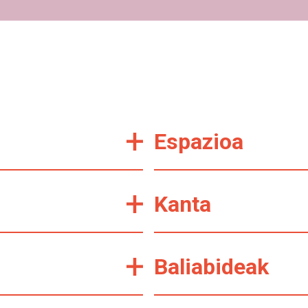
Espazioa
Kanta
Baliabideak