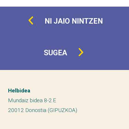
NI JAIO NINTZEN
SUGEA
Helbidea
Mundaiz bidea 8-2.E
20012 Donostia (GIPUZKOA)