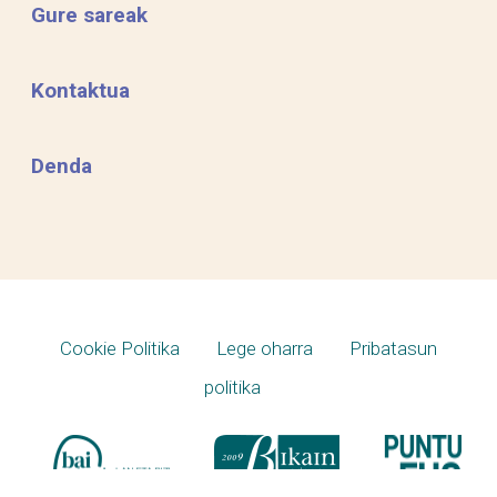
Gure sareak
Kontaktua
Denda
Cookie Politika
Lege oharra
Pribatasun
politika