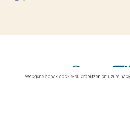
Webgune honek cookie-ak erabiltzen ditu, zure nabig