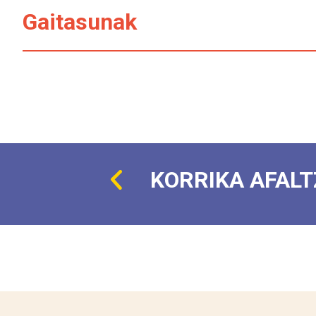
Gaitasunak
KORRIKA AFAL