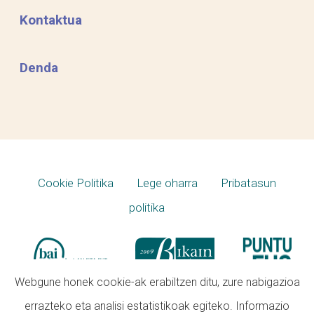
Kontaktua
Denda
Cookie Politika
Lege oharra
Pribatasun
politika
Webgune honek cookie-ak erabiltzen ditu, zure nabigazioa
errazteko eta analisi estatistikoak egiteko. Informazio