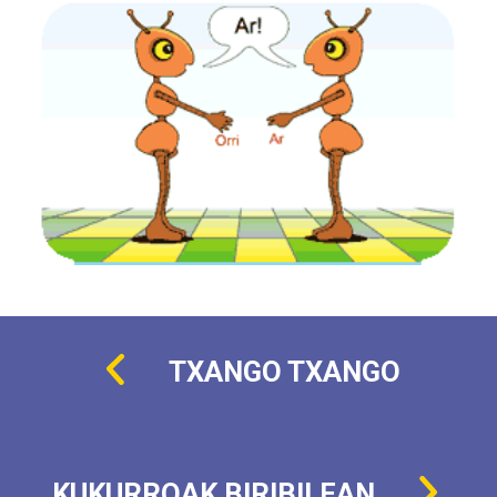
TXANGO TXANGO
KUKURROAK BIRIBILEAN