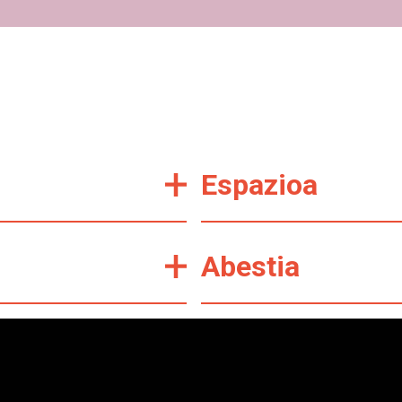
Espazioa
Abestia