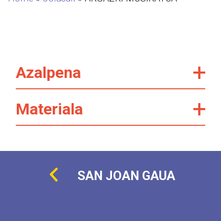
Azalpena
Materiala
SAN JOAN GAUA