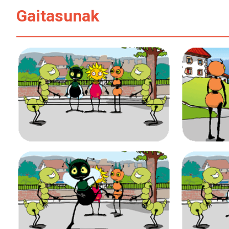
Gaitasunak