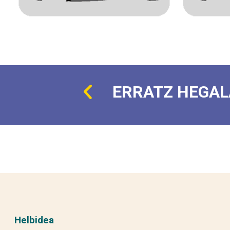
ERRATZ HEGAL
Helbidea