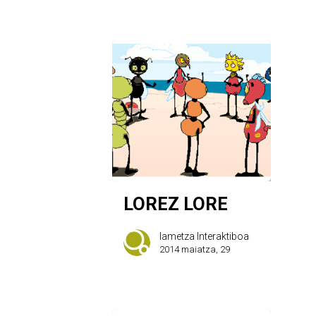
LOREZ LORE
Iametza Interaktiboa
2014 maiatza, 29