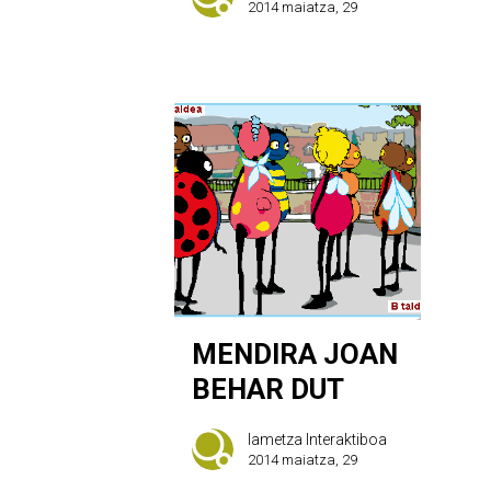
2014 maiatza, 29
MENDIRA JOAN
BEHAR DUT
Iametza Interaktiboa
2014 maiatza, 29