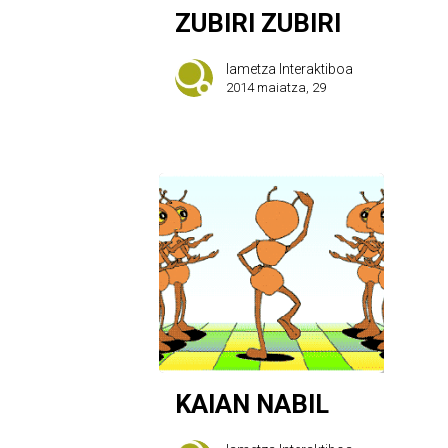
ZUBIRI ZUBIRI
Iametza Interaktiboa
2014 maiatza, 29
KAIAN NABIL