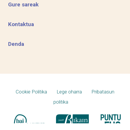
Gure sareak
Kontaktua
Denda
Cookie Politika
Lege oharra
Pribatasun
politika