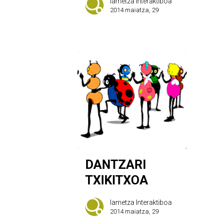
Iametza Interaktiboa
2014 maiatza, 29
DANTZARI
TXIKITXOA
Iametza Interaktiboa
2014 maiatza, 29