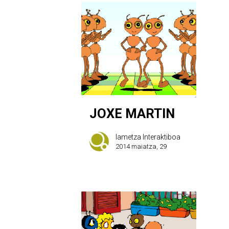
JOXE MARTIN
Iametza Interaktiboa
2014 maiatza, 29