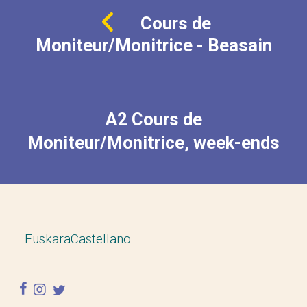
Cours de
Moniteur/Monitrice - Beasain
A2 Cours de
Moniteur/Monitrice, week-ends
Euskara
Castellano
facebook
instagram
twitter