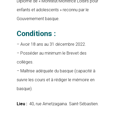
Diplôme de « Moniteur/Monitrice Loisirs pour
enfants et adolescents » reconnu par le
Gouvernement basque.
Conditions :
– Avoir 18 ans au 31 décembre 2022.
– Posséder au minimum le Brevet des
collèges.
– Maîtrise adéquate du basque (capacité à
suivre les cours et à rédiger le mémoire en
basque).
Lieu :
40, rue Ametzagaina. Saint-Sébastien.