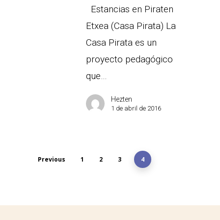
Estancias en Piraten
Etxea (Casa Pirata) La
Casa Pirata es un
proyecto pedagógico
que…
Hezten
1 de abril de 2016
Previous
1
2
3
4