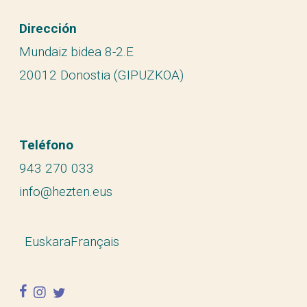
Dirección
Mundaiz bidea 8-2.E
20012 Donostia (GIPUZKOA)
Teléfono
943 270 033
info@hezten.eus
Euskara
Français
facebook
instagram
twitter