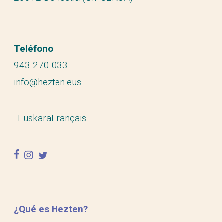
Teléfono
943 270 033
info@hezten.eus
Euskara
Français
facebook
instagram
twitter
¿Qué es Hezten?