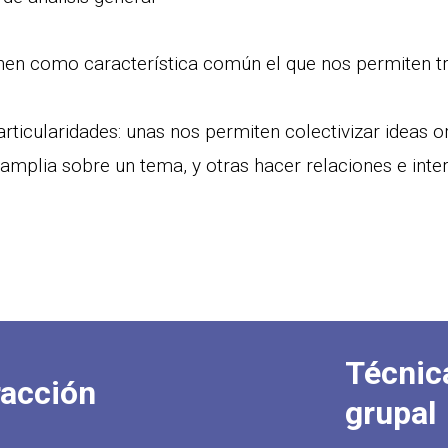
enen como característica común el que nos permiten tr
rticularidades: unas nos permiten colectivizar ideas 
 amplia sobre un tema, y otras hacer relaciones e int
Técnic
racción
grupal