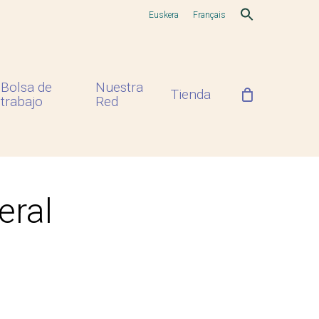
Euskera
Français
Bolsa de
Nuestra
Tienda
trabajo
Red
eral