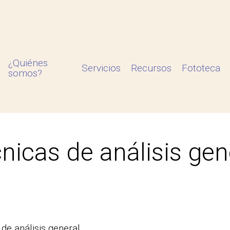
¿Quiénes
Servicios
Recursos
Fototeca
somos?
nicas de análisis gen
de análisis general