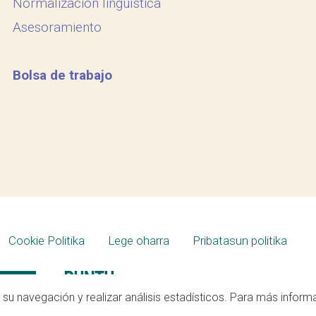
Normalización lingüística
Asesoramiento
Bolsa de trabajo
Cookie Politika
Lege oharra
Pribatasun politika
tar su navegación y realizar análisis estadísticos. Para más infor