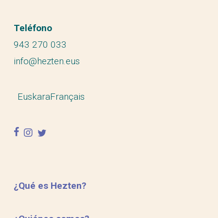
Teléfono
943 270 033
info@hezten.eus
Euskara
Français
facebook
instagram
twitter
¿Qué es Hezten?