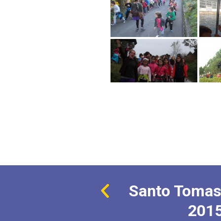
Santo Tomas
201