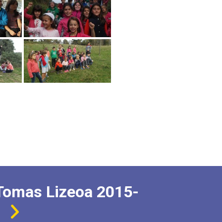
Tomas Lizeoa 2015-