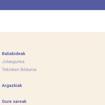
Baliabideak
Jolasgunea
Tekniken Bilduma
Argazkiak
Gure sareak