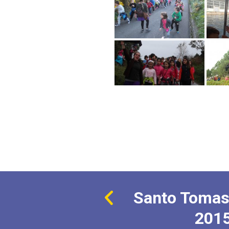
Santo Tomas
201