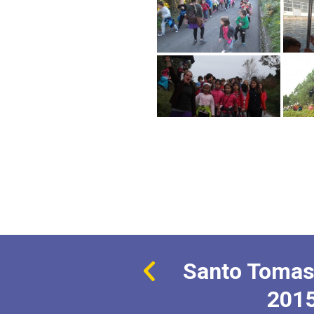
Santo Tomas
201