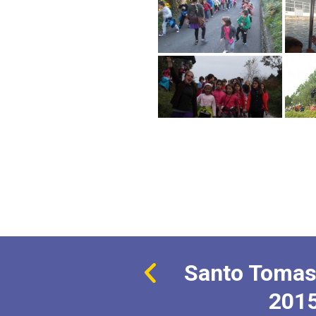
Santo Tomas
201