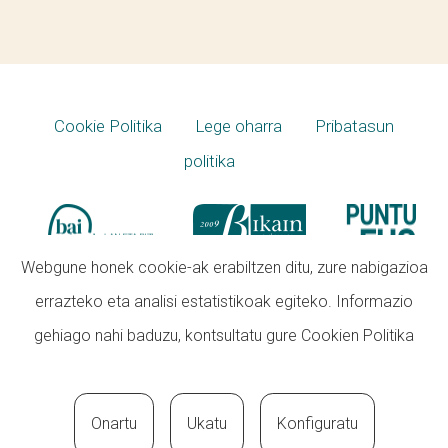
Cookie Politika
Lege oharra
Pribatasun
politika
Webgune honek cookie-ak erabiltzen ditu, zure nabigazioa
errazteko eta analisi estatistikoak egiteko. Informazio
gehiago nahi baduzu, kontsultatu gure
Cookien Politika
Onartu
Ukatu
Konfiguratu