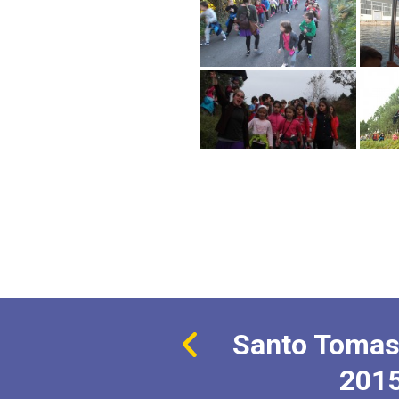
Santo Tomas
201