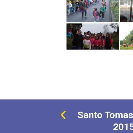
Santo Tomas
201