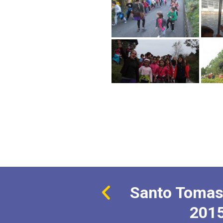
Santo Tomas
201