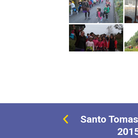
Santo Tomas
201