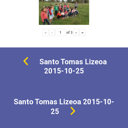
«
‹
of
3
›
»
Santo Tomas Lizeoa
2015-10-25
Santo Tomas Lizeoa 2015-10-
25