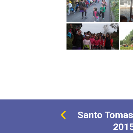
Santo Tomas
201