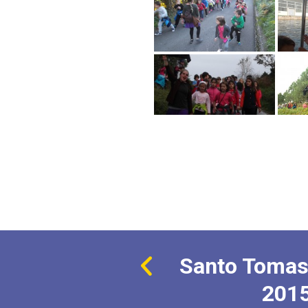
Santo Tomas
201