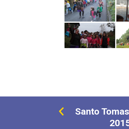
Santo Tomas
201