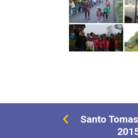
Santo Tomas
201