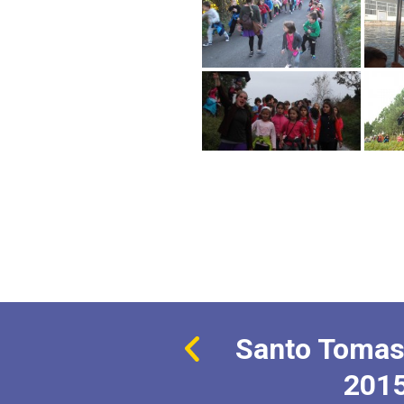
Santo Tomas
201