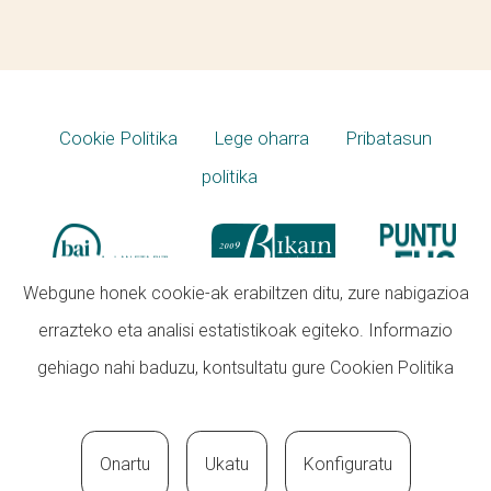
Cookie Politika
Lege oharra
Pribatasun
politika
Webgune honek cookie-ak erabiltzen ditu, zure nabigazioa
errazteko eta analisi estatistikoak egiteko. Informazio
gehiago nahi baduzu, kontsultatu gure
Cookien Politika
Onartu
Ukatu
Konfiguratu