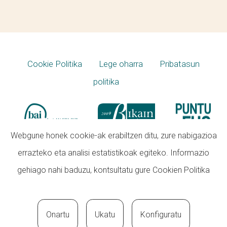
Cookie Politika
Lege oharra
Pribatasun
politika
Webgune honek cookie-ak erabiltzen ditu, zure nabigazioa
errazteko eta analisi estatistikoak egiteko. Informazio
gehiago nahi baduzu, kontsultatu gure
Cookien Politika
Onartu
Ukatu
Konfiguratu