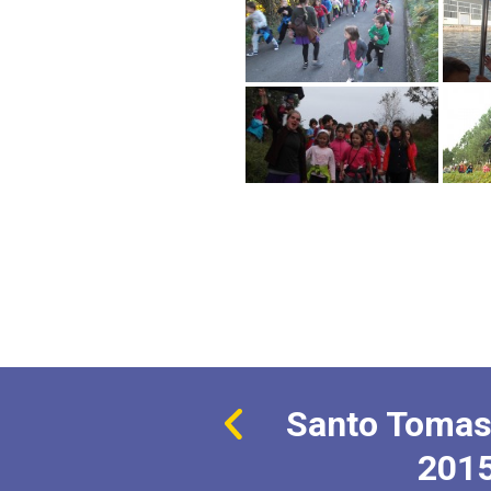
Santo Tomas
201