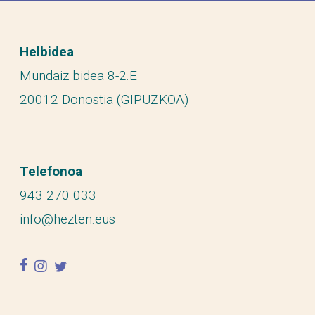
Helbidea
Mundaiz bidea 8-2.E
20012 Donostia (GIPUZKOA)
Telefonoa
943 270 033
info@hezten.eus
facebook
instagram
twitter