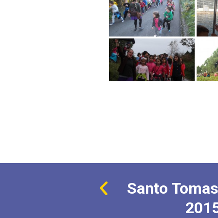
Santo Tomas
201