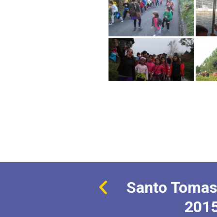
Santo Tomas
201