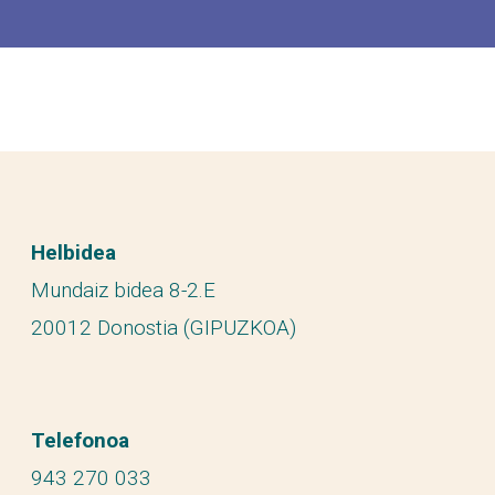
Helbidea
Mundaiz bidea 8-2.E
20012 Donostia (GIPUZKOA)
Telefonoa
943 270 033