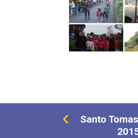
Santo Tomas
201