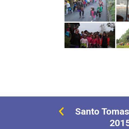
Santo Tomas
201