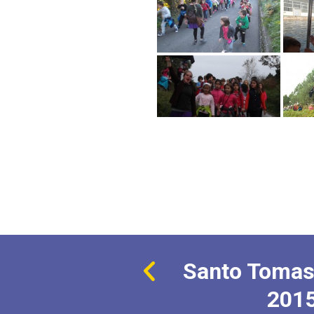
Santo Tomas
201