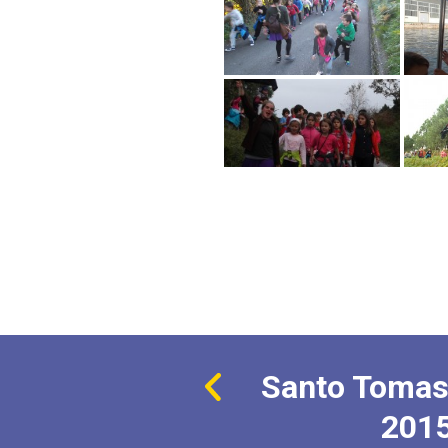
Santo Tomas
201